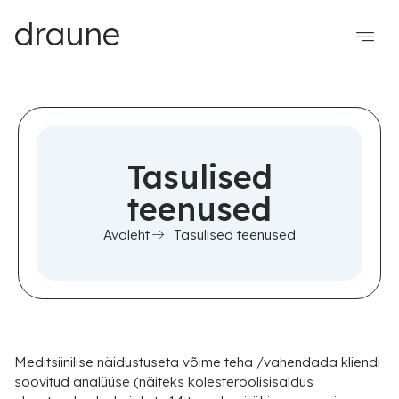
draune
Tasulised
teenused
Avaleht
Tasulised teenused
Meditsiinilise näidustuseta võime teha /vahendada kliendi
soovitud analüüse (näiteks kolesteroolisisaldus